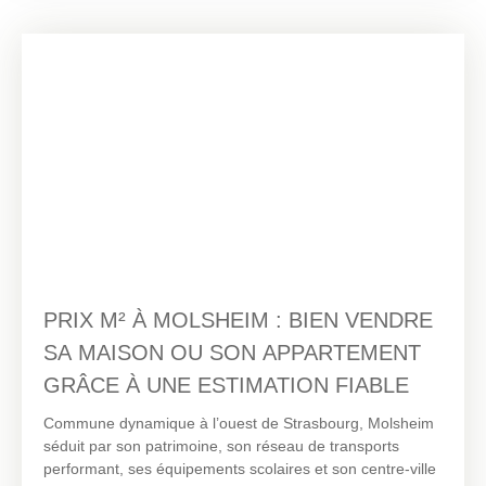
meilleures conditions, il est essentiel de connaître
précisément le prix au m² pratiqué localement.
PRIX M² À MOLSHEIM : BIEN VENDRE
SA MAISON OU SON APPARTEMENT
GRÂCE À UNE ESTIMATION FIABLE
Commune dynamique à l’ouest de Strasbourg, Molsheim
séduit par son patrimoine, son réseau de transports
performant, ses équipements scolaires et son centre-ville