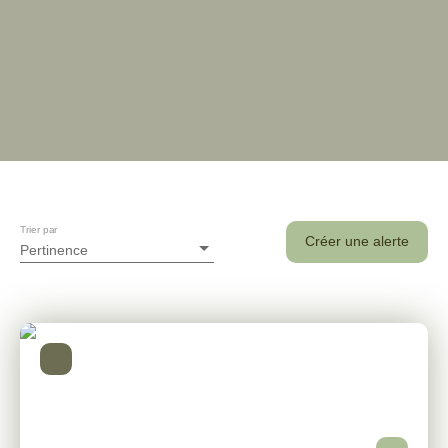
Trier par
Créer une alerte
Pertinence