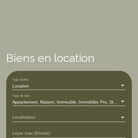
Biens en location
Type d'offre
Location
Type de bien
Appartement, Maison, Immeuble, Immobilier Pro, Stationnement, Terrain
Localisation
Loyer max (€/mois)