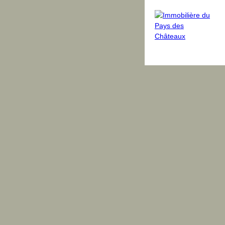
dus
Avis clients
Blog
Équipe
Contact