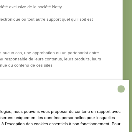
iété exclusive de la société Netty.
ectronique ou tout autre support quel qu’il soit est
 en aucun cas, une approbation ou un partenariat entre
enu responsable de leurs contenus, leurs produits, leurs
tinue du contenu de ces sites.
hnologies, nous pouvons vous proposer du contenu en rapport avec
utiliserons uniquement les données personnelles pour lesquelles
acceptation des mentions légales en vigueur.
 à l'exception des cookies essentiels à son fonctionnement. Pour