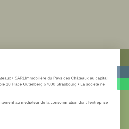
âteaux • SARLImmobilière du Pays des Châteaux au capital
e 10 Place Gutenberg 67000 Strasbourg • La société ne
tuitement au médiateur de la consommation dont l’entreprise