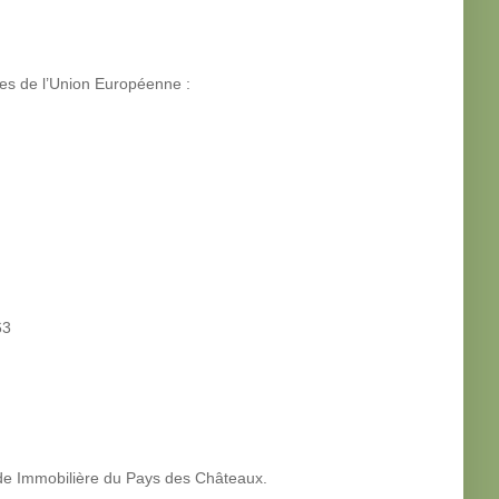
ges de l’Union Européenne :
63
ve de Immobilière du Pays des Châteaux.