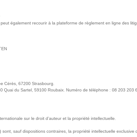
r
peut également recourir à la plateforme de règlement en ligne des liti
ETEN
lée Cérès, 67200 Strasbourg.
140 Quai du Sartel, 59100 Roubaix. Numéro de téléphone : 08 203 203 
ernationale sur le droit d’auteur et la propriété intellectuelle.
sont, sauf dispositions contraires, la propriété intellectuelle exclusi