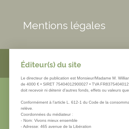
Mentions légales
Éditeur(s) du site
Le directeur de publication est Monsieur/Madame M. Will
de 4000 € • SIRET 75404012900027 • TVA FR83754040129 •
doit recevoir ni détenir d'autres fonds, effets ou valeurs 
Conformément à l’article L. 612-1 du Code de la consommati
relève.
Coordonnées du médiateur :
- Nom: Vivons mieux ensemble
- Adresse: 465 avenue de la Libération