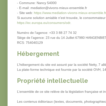
- Commune: Nancy 54000
- E-mail: mediation@vivons-mieux-ensemble.fr
- Site web:
https://www.mediation-vivons-mieux-ensemble.f
Si aucune solution amiable n'est trouvée, le consommateur 
https://ec.europa.eu/consumers/odr
.
Numéro de l'agence: +33 3 88 27 74 32
Siège de l'agence: 23 rue du 14 Juillet 67980 HANGENBI
RCS: 754040129
Hébergement
L’hébergement du site est assuré par la société Netty, 7 al
La plate-forme technique est fournie par la société OVH, 
Propriété intellectuelle
L’ensemble de ce site relève de la législation française et int
Les contenus éditoriaux (textes, documents, photographies) 