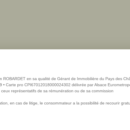
iam ROBARDET en sa qualité de Gérant de Immobilière du Pays des Ch
 Carte pro CPI67012018000024302 délivrée par Alsace Eurometropol
que ceux représentatifs de sa rémunération ou de sa commission
on, en cas de litige, le consommateur a la possibilité de recourir gra