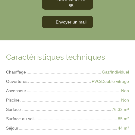
85
Envoyer un mail
Caractéristiques techniques
Chauffage
Gaz/Individuel
Ouvertures
PVC/Double vitrage
Ascenseur
Non
Piscine
Non
Surface
76.32
m²
Surface au sol
85
m²
Séjour
44
m²