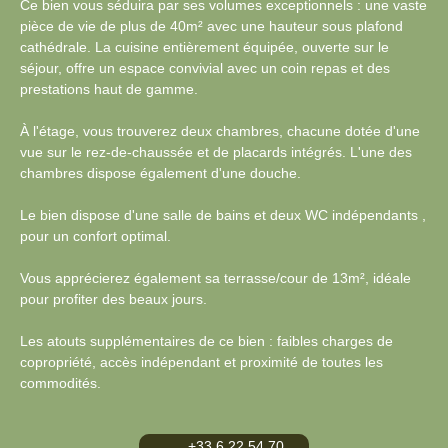
Ce bien vous séduira par ses volumes exceptionnels : une vaste
pièce de vie de plus de 40m² avec une hauteur sous plafond
cathédrale. La cuisine entièrement équipée, ouverte sur le
séjour, offre un espace convivial avec un coin repas et des
prestations haut de gamme.
À l'étage, vous trouverez deux chambres, chacune dotée d'une
vue sur le rez-de-chaussée et de placards intégrés. L'une des
chambres dispose également d'une douche.
Le bien dispose d'une salle de bains et deux WC indépendants ,
pour un confort optimal.
Vous apprécierez également sa terrasse/cour de 13m², idéale
pour profiter des beaux jours.
Les atouts supplémentaires de ce bien : faibles charges de
copropriété, accès indépendant et proximité de toutes les
commodités.
+33 6 22 54 70