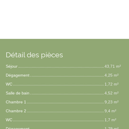
Détail des pièces
Séjour
43,71 m²
Dégagement
4,25 m²
WC
1,72 m²
Salle de bain
4,52 m²
Chambre 1
9,23 m²
Chambre 2
9,4 m²
WC
1,7 m²
Dégagement
1,79 m²