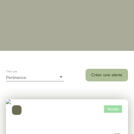
Trier par
Créer une alerte
Pertinence
Vendu