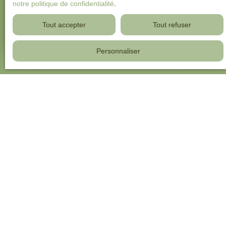
notre politique de confidentialité
.
Tout accepter
Tout refuser
Estimer mon bien
Personnaliser