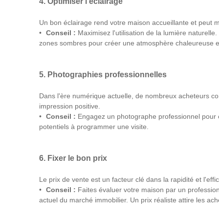
4. Optimiser l'éclairage
Un bon éclairage rend votre maison accueillante et peut m
Conseil :
Maximisez l'utilisation de la lumière naturelle
zones sombres pour créer une atmosphère chaleureuse et 
5. Photographies professionnelles
Dans l'ère numérique actuelle, de nombreux acheteurs co
impression positive.
Conseil :
Engagez un photographe professionnel pour ca
potentiels à programmer une visite.
6. Fixer le bon prix
Le prix de vente est un facteur clé dans la rapidité et l'effi
Conseil :
Faites évaluer votre maison par un professionne
actuel du marché immobilier. Un prix réaliste attire les ach