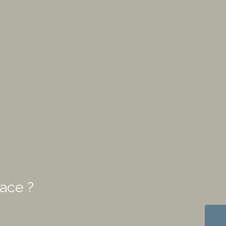
ace ?