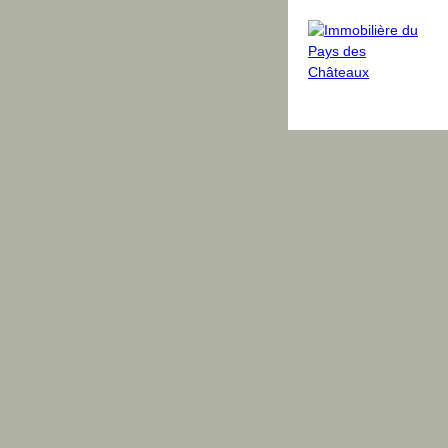
dus
Avis clients
Blog
Équipe
Contact