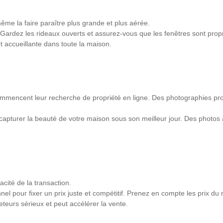
ême la faire paraître plus grande et plus aérée.
. Gardez les rideaux ouverts et assurez-vous que les fenêtres sont propr
accueillante dans toute la maison.
mmencent leur recherche de propriété en ligne. Des photographies pro
pturer la beauté de votre maison sous son meilleur jour. Des photos a
cacité de la transaction.
l pour fixer un prix juste et compétitif. Prenez en compte les prix du ma
eteurs sérieux et peut accélérer la vente.