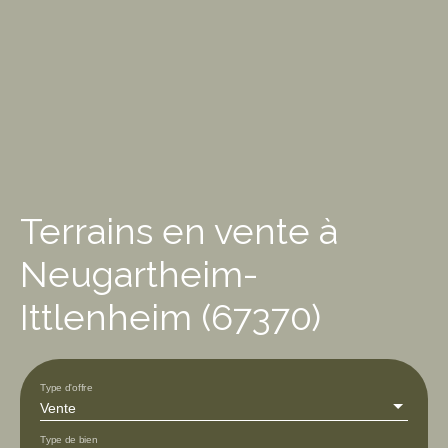
Terrains en vente à
Neugartheim-
Ittlenheim (67370)
Type d'offre
Vente
Type de bien