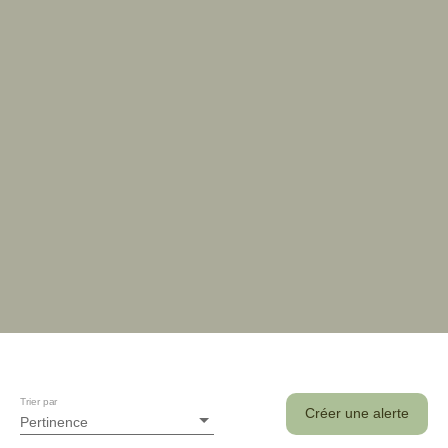
Trier par
Créer une alerte
Pertinence