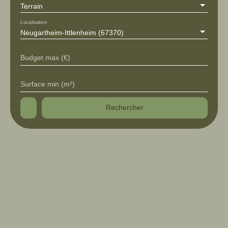
Terrain
Localisation
Neugartheim-Ittlenheim (67370)
Budget max (€)
Surface min (m²)
Rechercher