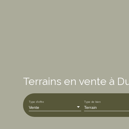
Terrains en vente à D
Type d'offre
Type de bien
Vente
Terrain