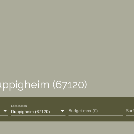
uppigheim (67120)
Localisation
Budget max (€)
Sur
Duppigheim (67120)