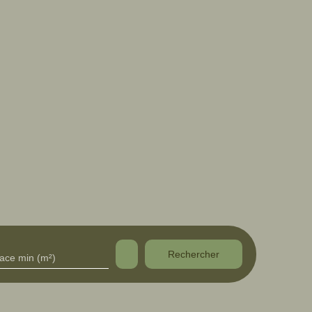
Rechercher
face min (m²)