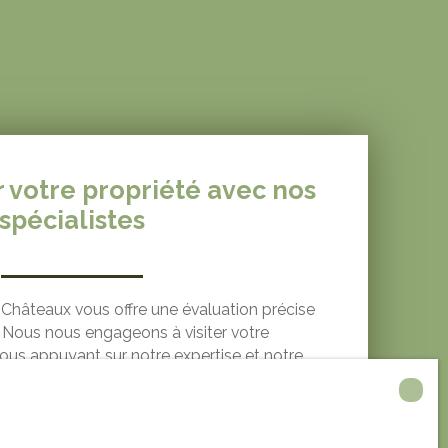
r votre propriété avec nos
spécialistes
Châteaux vous offre une évaluation précise
. Nous nous engageons à visiter votre
nous appuyant sur notre expertise et notre
e du marché local. Pour une estimation
tez-nous dès maintenant !