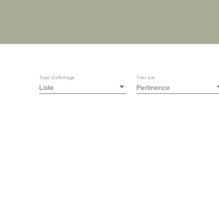
Type d'affichage
Trier par
Liste
Pertinence