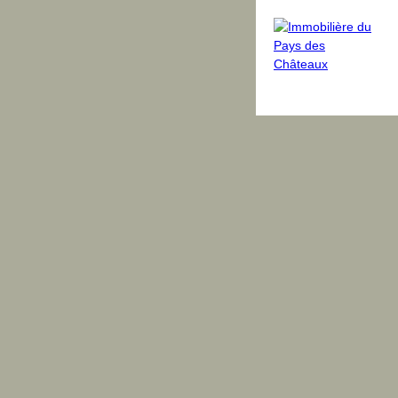
dus
Avis clients
Blog
Équipe
Contact