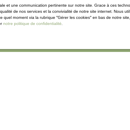
imale et une communication pertinente sur notre site. Grace à ces tec
qualité de nos services et la convivialité de notre site internet. Nous 
Adresse de votre bien
 quel moment via la rubrique ″Gérer les cookies″ en bas de notre site,
er
notre politique de confidentialité
.