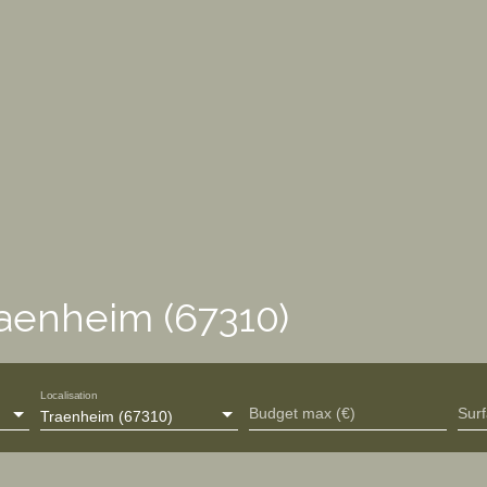
raenheim (67310)
Localisation
Budget max (€)
Sur
Traenheim (67310)