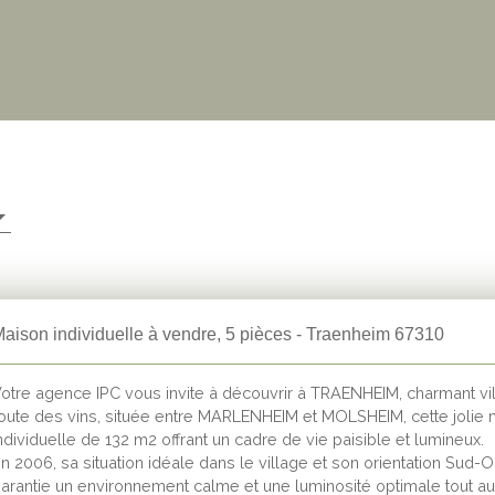
aison individuelle à vendre, 5 pièces - Traenheim 67310
otre agence IPC vous invite à découvrir à TRAENHEIM, charmant vil
oute des vins, située entre MARLENHEIM et MOLSHEIM, cette jolie
ndividuelle de 132 m2 offrant un cadre de vie paisible et lumineux.
n 2006, sa situation idéale dans le village et son orientation Sud-O
arantie un environnement calme et une luminosité optimale tout au