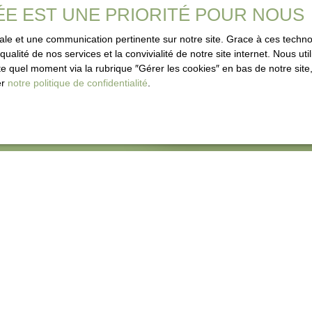
ÉE EST UNE PRIORITÉ POUR NOUS
rapide et fiable, contac
imale et une communication pertinente sur notre site. Grace à ces tec
qualité de nos services et la convivialité de notre site internet. Nous 
 quel moment via la rubrique ″Gérer les cookies″ en bas de notre site,
er
notre politique de confidentialité
.
Adresse de votre bien