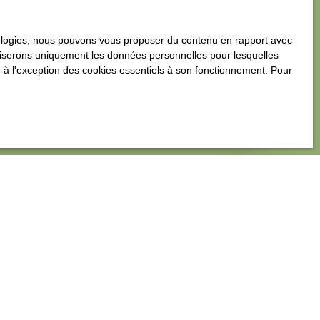
tez-nous dès maintenant !
hnologies, nous pouvons vous proposer du contenu en rapport avec
utiliserons uniquement les données personnelles pour lesquelles
 à l'exception des cookies essentiels à son fonctionnement. Pour
Estimer mon bien