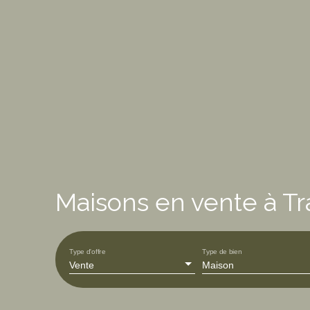
Maisons en vente à T
Type d'offre
Type de bien
Vente
Maison