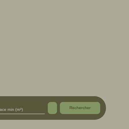
Rechercher
face min (m²)