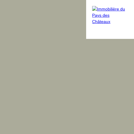
dus
Avis clients
Blog
Équipe
Contact