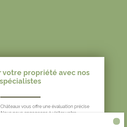
r votre propriété avec nos
spécialistes
Châteaux vous offre une évaluation précise
. Nous nous engageons à visiter votre
nous appuyant sur notre expertise et notre
e du marché local. Pour une estimation