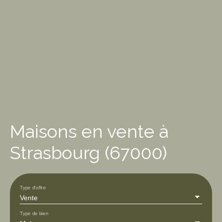
Maisons en vente à
Strasbourg (67000)
Type d'offre
Vente
Type de bien