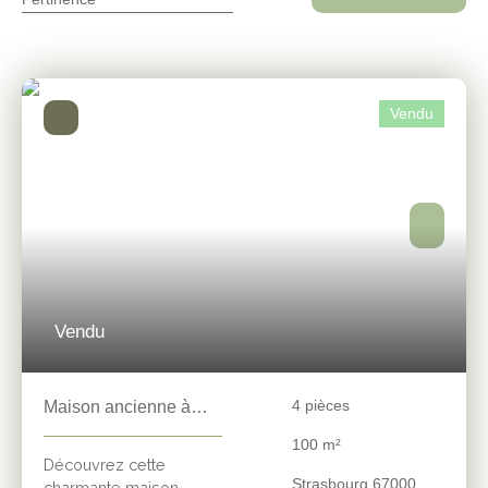
Vendu
Vendu
4
pièces
Maison ancienne à
vendre, 4 pièces -
100
m²
Strasbourg 67000
Découvrez cette
Strasbourg 67000
charmante maison