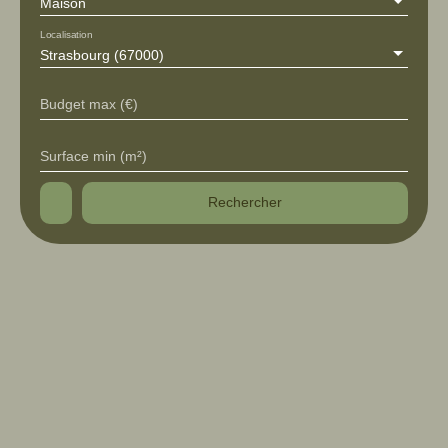
Maison
Localisation
Strasbourg (67000)
Budget max (€)
Surface min (m²)
Rechercher