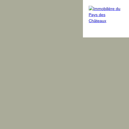
dus
Avis clients
Blog
Équipe
Contact