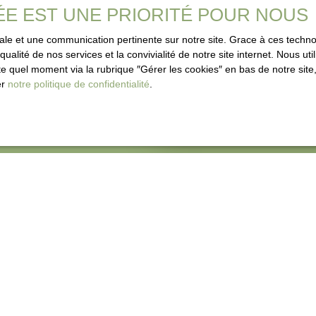
ÉE EST UNE PRIORITÉ POUR NOUS
rapide et fiable, contac
imale et une communication pertinente sur notre site. Grace à ces tec
qualité de nos services et la convivialité de notre site internet. Nous 
 quel moment via la rubrique ″Gérer les cookies″ en bas de notre site,
er
notre politique de confidentialité
.
Adresse de votre bien