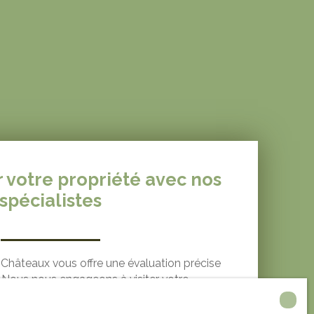
r votre propriété avec nos
spécialistes
Châteaux vous offre une évaluation précise
. Nous nous engageons à visiter votre
nous appuyant sur notre expertise et notre
e du marché local. Pour une estimation