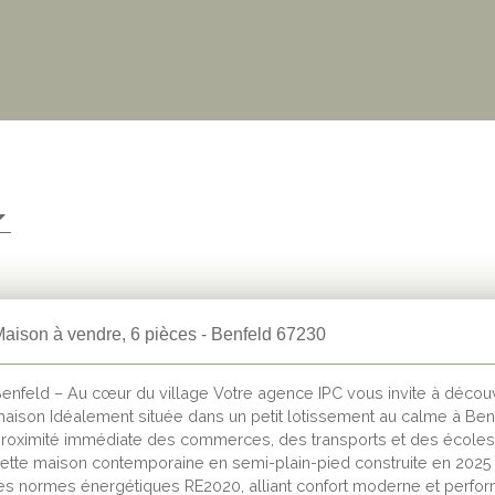
aison à vendre, 6 pièces - Benfeld 67230
enfeld – Au cœur du village Votre agence IPC vous invite à découv
aison Idéalement située dans un petit lotissement au calme à Benf
roximité immédiate des commerces, des transports et des école
ette maison contemporaine en semi-plain-pied construite en 2025
es normes énergétiques RE2020, alliant confort moderne et perfo