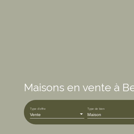
Maisons en vente à Be
Type d'offre
Type de bien
Vente
Maison