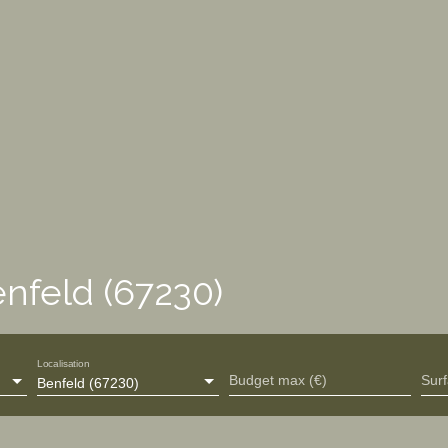
nfeld (67230)
Localisation
Budget max (€)
Sur
Benfeld (67230)