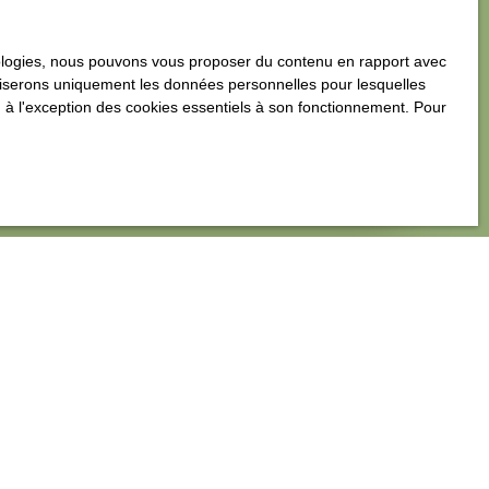
tez-nous dès maintenant !
hnologies, nous pouvons vous proposer du contenu en rapport avec
utiliserons uniquement les données personnelles pour lesquelles
 à l'exception des cookies essentiels à son fonctionnement. Pour
Estimer mon bien