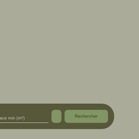
Rechercher
face min (m²)