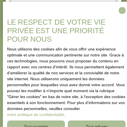
Adresse de votre bien
LE RESPECT DE VOTRE VIE
Estimer mon bien
PRIVÉE EST UNE PRIORITÉ
POUR NOUS
Nous utilisons des cookies afin de vous offrir une expérience
optimale et une communication pertinente sur notre site. Grace à
ces technologies, nous pouvons vous proposer du contenu en
rapport avec vos centres d'intérêt. Ils nous permettent également
d'améliorer la qualité de nos services et la convivialité de notre
site internet. Nous utiliserons uniquement les données
personnelles pour lesquelles vous avez donné votre accord. Vous
pouvez les modifier à n'importe quel moment via la rubrique
″Gérer les cookies″ en bas de notre site, à l'exception des cookies
essentiels à son fonctionnement. Pour plus d'informations sur vos
données personnelles, veuillez consulter
notre politique de confidentialité
.
Tout accepter
Tout refuser