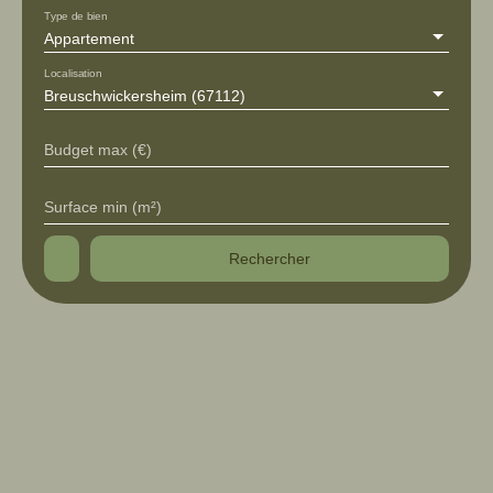
Type de bien
Appartement
Localisation
Breuschwickersheim (67112)
Budget max (€)
Surface min (m²)
Rechercher