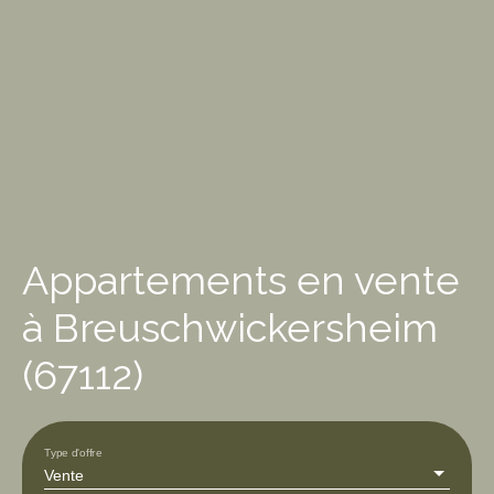
Appartements en vente
à Breuschwickersheim
(67112)
Type d'offre
Vente