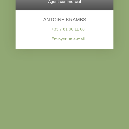
Agent commercial
ANTOINE KRAMBS
+33 7 81 96 11 68
Envoyer un e-mail