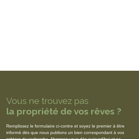
Vous ne trouvez pas
la propriété de vos rêves ?
Remplissez le formulaire ci-contre et soyez le premier à être
informé dès que nous publions un bien correspondant à vos
critères de recherche. Abonnez-vous dès aujourd'hui et ne