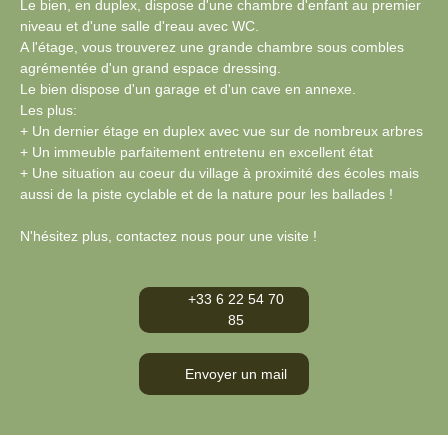
Le bien, en duplex, dispose d'une chambre d'enfant au premier
niveau et d'une salle d'reau avec WC.
A l'étage, vous trouverez une grande chambre sous combles
agrémentée d'un grand espace dressing.
Le bien dispose d'un garage et d'un cave en annexe.
Les plus:
+ Un dernier étage en duplex avec vue sur de nombreux arbres
+ Un immeuble parfaitement entretenu en excellent état
+ Une situation au coeur du village à proximité des écoles mais
aussi de la piste cyclable et de la nature pour les ballades !
N'hésitez plus, contactez nous pour une visite !
+33 6 22 54 70
85
Envoyer un mail