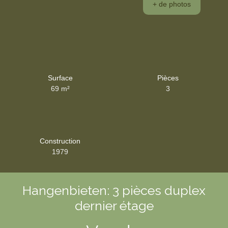
+ de photos
Surface
Pièces
69
m²
3
Construction
1979
Hangenbieten: 3 pièces duplex
dernier étage