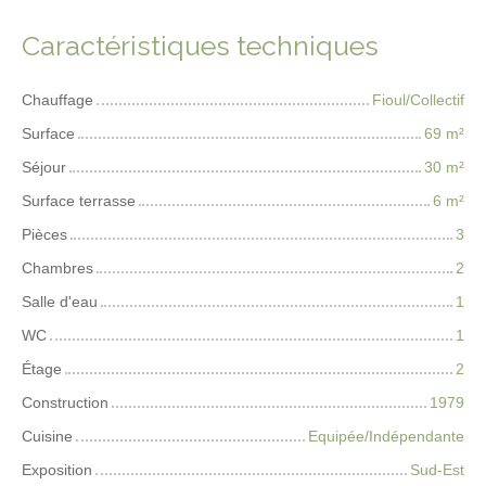
Caractéristiques techniques
Chauffage
Fioul/Collectif
Surface
69
m²
Séjour
30
m²
Surface terrasse
6
m²
Pièces
3
Chambres
2
Salle d'eau
1
WC
1
Étage
2
Construction
1979
Cuisine
Equipée/Indépendante
Exposition
Sud-Est