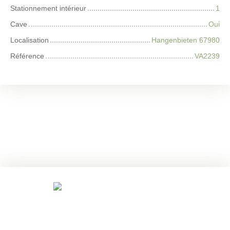
Stationnement intérieur
1
Cave
Oui
Localisation
Hangenbieten 67980
Référence
VA2239