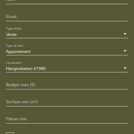
Email
Type d'offre
Vente
Type de bien
Appartement
Localisation
Hangenbieten 67980
Budget max (€)
Surface min (m²)
Pièces min