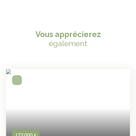
Vous apprécierez
également
172 000
€