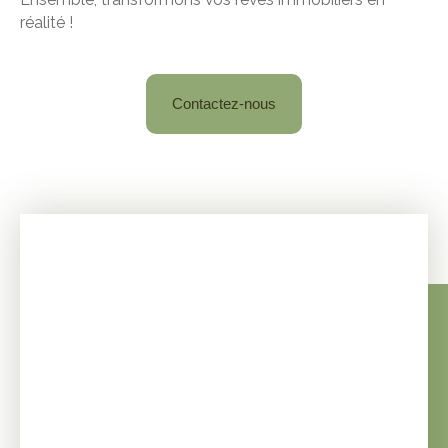
réalité !
Contactez-nous